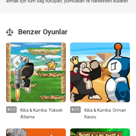
atmak için tüm sağ vuruşları, yumrukları ve hareketleri kullanın.
Benzer Oyunlar
4.0
Kiba & Kumba: Yüksek
4.5
Kiba & Kumba: Orman
Atlama
Kaosu