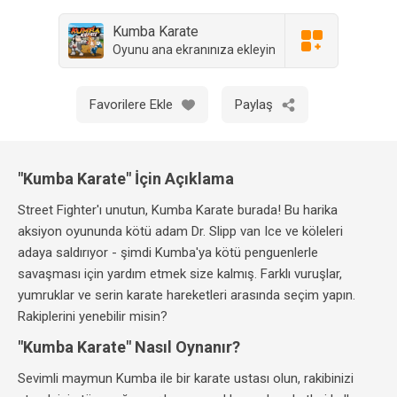
Kumba Karate
Oyunu ana ekranınıza ekleyin
Favorilere Ekle
Paylaş
"Kumba Karate" İçin Açıklama
Street Fighter'ı unutun, Kumba Karate burada! Bu harika
aksiyon oyununda kötü adam Dr. Slipp van Ice ve köleleri
adaya saldırıyor - şimdi Kumba'ya kötü penguenlerle
savaşması için yardım etmek size kalmış. Farklı vuruşlar,
yumruklar ve serin karate hareketleri arasında seçim yapın.
Rakiplerini yenebilir misin?
"Kumba Karate" Nasıl Oynanır?
Sevimli maymun Kumba ile bir karate ustası olun, rakibinizi