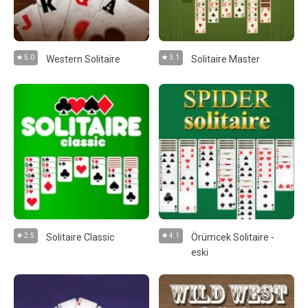
5.0
Western Solitaire
3.1
Solitaire Master
2.5
Solitaire Classic
4.1
Örümcek Solitaire -
eski