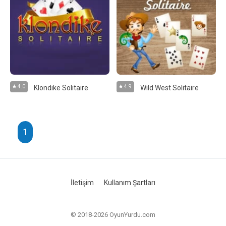
4.0
Klondike Solitaire
4.9
Wild West Solitaire
1
İletişim
Kullanım Şartları
© 2018-2026 OyunYurdu.com