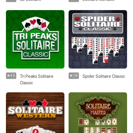
4.5
Tri Peaks Solitaire
1.8
Spider Solitaire Classic
Classic