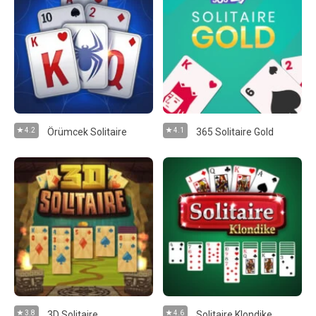
4.2
Örümcek Solitaire
4.1
365 Solitaire Gold
3.8
3D Solitaire
4.6
Solitaire Klondike