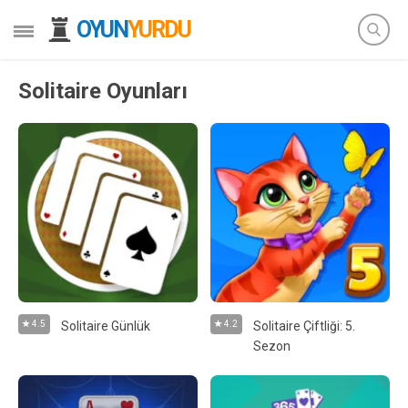
OYUN
YURDU
Solitaire Oyunları
4.5
Solitaire Günlük
4.2
Solitaire Çiftliği: 5.
Sezon