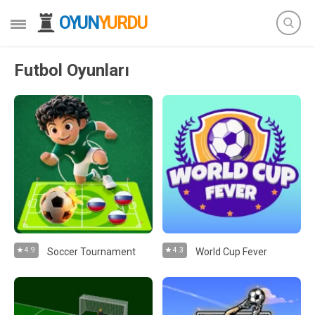
OYUN
YURDU
Futbol Oyunları
4.9
Soccer Tournament
4.3
World Cup Fever