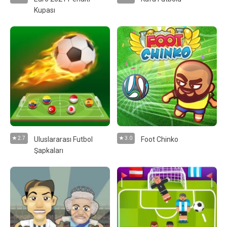
Kupası
2.7
Uluslararası Futbol
3.0
Foot Chinko
Şapkaları