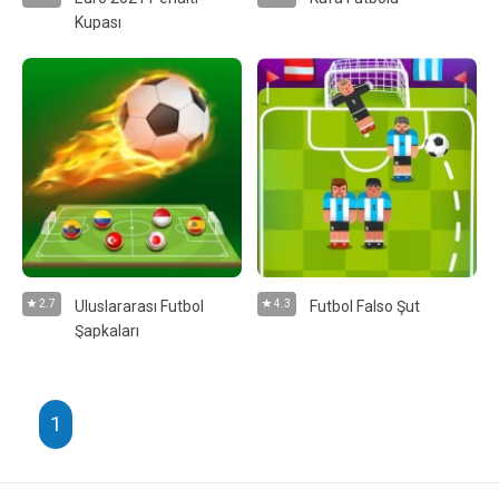
Kupası
2.7
Uluslararası Futbol
4.3
Futbol Falso Şut
Şapkaları
1