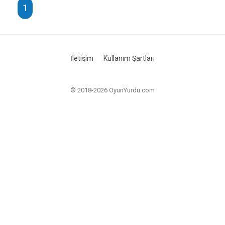
1
İletişim
Kullanım Şartları
© 2018-2026 OyunYurdu.com