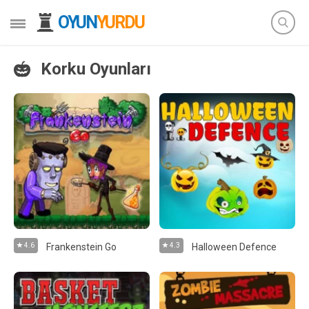
OYUN
YURDU
Korku Oyunları
4.6
Frankenstein Go
4.3
Halloween Defence