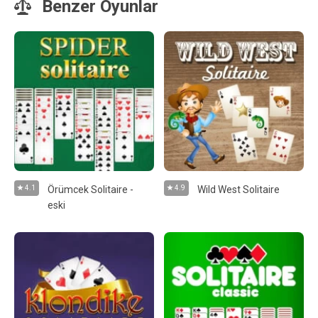
Benzer Oyunlar
4.1
Örümcek Solitaire -
4.9
Wild West Solitaire
eski