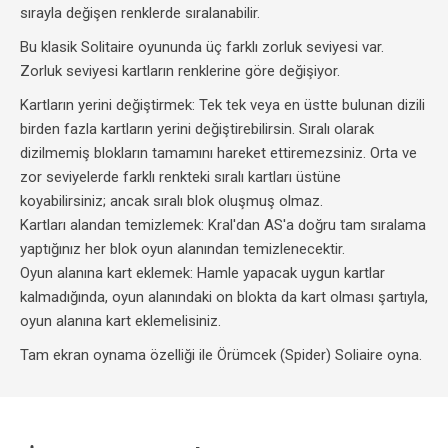
sırayla değişen renklerde sıralanabilir.
Bu klasik Solitaire oyununda üç farklı zorluk seviyesi var.
Zorluk seviyesi kartların renklerine göre değişiyor.
Kartların yerini değiştirmek: Tek tek veya en üstte bulunan dizili
birden fazla kartların yerini değiştirebilirsin. Sıralı olarak
dizilmemiş blokların tamamını hareket ettiremezsiniz. Orta ve
zor seviyelerde farklı renkteki sıralı kartları üstüne
koyabilirsiniz; ancak sıralı blok oluşmuş olmaz.
Kartları alandan temizlemek: Kral'dan AS'a doğru tam sıralama
yaptığınız her blok oyun alanından temizlenecektir.
Oyun alanına kart eklemek: Hamle yapacak uygun kartlar
kalmadığında, oyun alanındaki on blokta da kart olması şartıyla,
oyun alanına kart eklemelisiniz.
Tam ekran oynama özelliği ile Örümcek (Spider) Soliaire oyna.