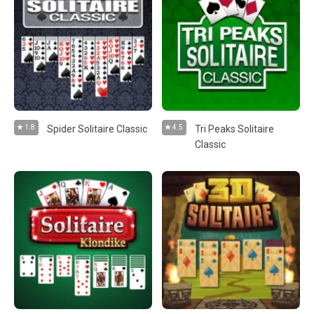
1.8
Spider Solitaire Classic
4.5
Tri Peaks Solitaire
Classic