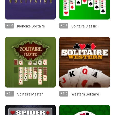
4.0
Klondike Solitaire
2.5
Solitaire Classic
3.1
Solitaire Master
5.0
Western Solitaire