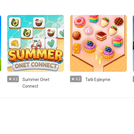
4.2
Summer Onet
4.2
Tatlı Eşleşme
Connect