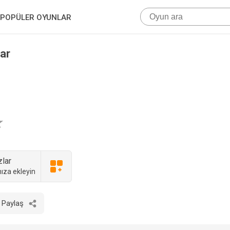
POPÜLER OYUNLAR
ar
zlar
ıza ekleyin
Paylaş