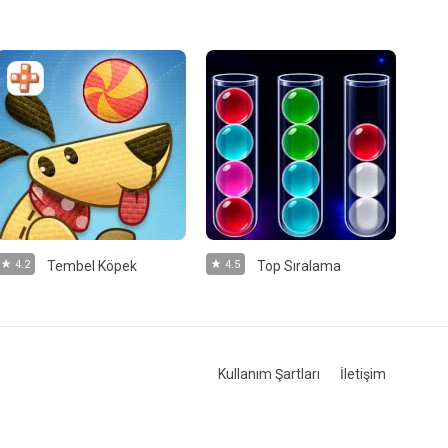
4.2
Tembel Köpek
4.5
Top Sıralama
Kullanım Şartları
İletişim