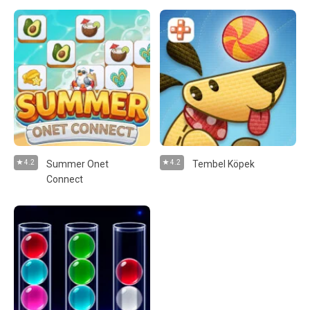
4.2
Summer Onet
4.2
Tembel Köpek
Connect