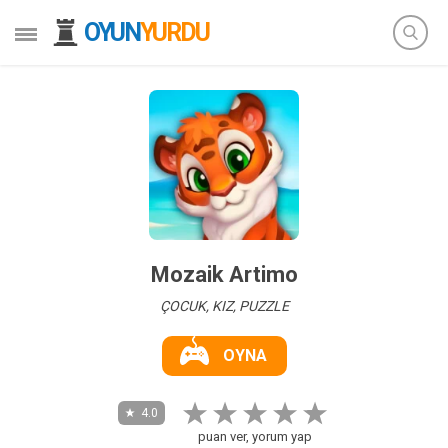
OYUN
YURDU
Mozaik Artimo
ÇOCUK, KIZ, PUZZLE
OYNA
4.0
puan ver, yorum yap