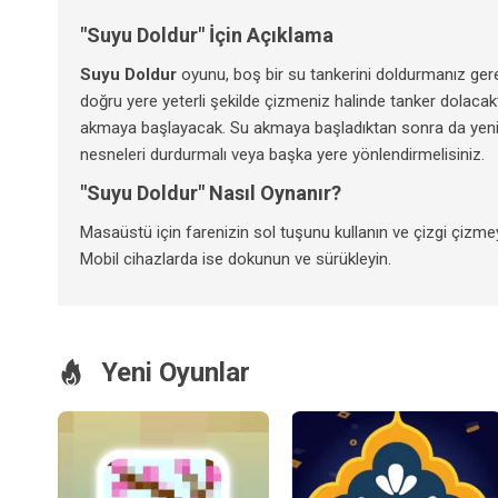
"Suyu Doldur" İçin Açıklama
Suyu Doldur
oyunu, boş bir su tankerini doldurmanız gerek
doğru yere yeterli şekilde çizmeniz halinde tanker dolaca
akmaya başlayacak. Su akmaya başladıktan sonra da yeni ç
nesneleri durdurmalı veya başka yere yönlendirmelisiniz.
"Suyu Doldur" Nasıl Oynanır?
Masaüstü için farenizin sol tuşunu kullanın ve çizgi çizme
Mobil cihazlarda ise dokunun ve sürükleyin.
Yeni Oyunlar