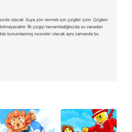
zde olacak. Suya yön vermek için çizgiler çizin. Çizgileri
dolmayacaktır. İlk çizgiyi tamamladığınızda su vanadan
şekilde konumlanmış nesneler olacak aynı zamanda bu