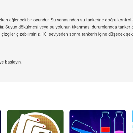
en eğlenceli bir oyundur. Su vanasından su tankerine doğru kontrol si
ktır. Suyun dökülmesi veya su yolunun tıkanması durumlarında tanker 
izgiler çizebilirsiniz. 10. seviyeden sonra tankerin içine düşecek 
ye başlayın.