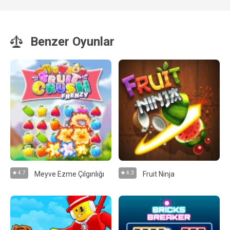
Benzer Oyunlar
4.7
Meyve Ezme Çılgınlığı
4.3
Fruit Ninja