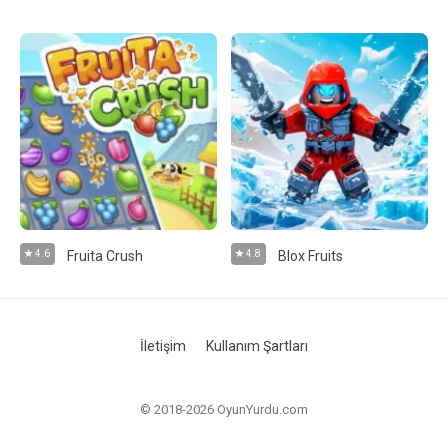
4.6
Fruita Crush
4.8
Blox Fruits
İletişim
Kullanım Şartları
© 2018-2026 OyunYurdu.com