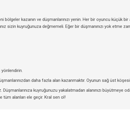
bölgeler kazanın ve düşmanlarınızı yenin. Her bir oyuncu küçük bir ada
nız sizin kuyruğunuza değmemeli. Eğer bir düşmanınızı yok etme zaman
 yönlendirin.
üşmanlarınızdan daha fazla alan kazanmaktır. Oyunun sağ üst köşesinde
z. Düşmanlarınıza kuyruğunuzu yakalatmadan alanınızı büyütmeye oda
tüm alanları ele geçir. Kral sen ol!