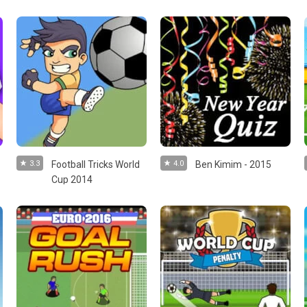
3.3
Football Tricks World
4.0
Ben Kimim - 2015
Cup 2014