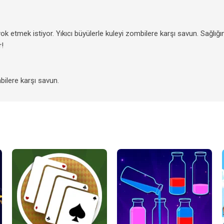
ok etmek istiyor. Yıkıcı büyülerle kuleyi zombilere karşı savun. Sağlığ
r!
bilere karşı savun.