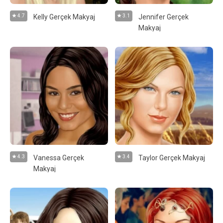
4.7
Kelly Gerçek Makyaj
3.1
Jennifer Gerçek
Makyaj
4.3
Vanessa Gerçek
3.4
Taylor Gerçek Makyaj
Makyaj