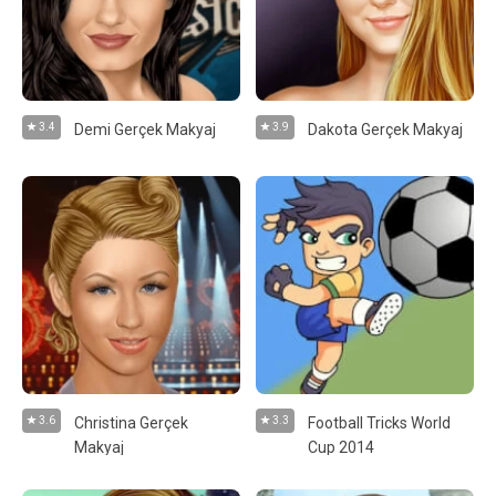
3.4
Demi Gerçek Makyaj
3.9
Dakota Gerçek Makyaj
3.6
Christina Gerçek
3.3
Football Tricks World
Makyaj
Cup 2014