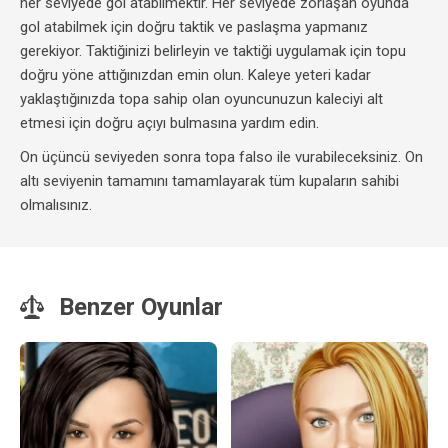
her seviyede gol atabilmektir. Her seviyede zorlaşan oyunda
gol atabilmek için doğru taktik ve paslaşma yapmanız
gerekiyor. Taktiğinizi belirleyin ve taktiği uygulamak için topu
doğru yöne attığınızdan emin olun. Kaleye yeteri kadar
yaklaştığınızda topa sahip olan oyuncunuzun kaleciyi alt
etmesi için doğru açıyı bulmasına yardım edin.
On üçüncü seviyeden sonra topa falso ile vurabileceksiniz. On
altı seviyenin tamamını tamamlayarak tüm kupaların sahibi
olmalısınız.
Benzer Oyunlar