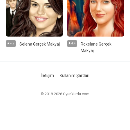
4.9
Selena Gerçek Makyaj
4.4
Roxelane Gerçek
Makyaj
İletişim
Kullanım Şartları
© 2018-2026 OyunYurdu.com