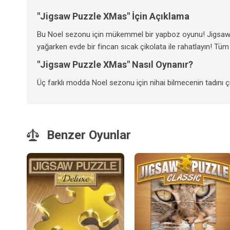
"Jigsaw Puzzle XMas" İçin Açıklama
Bu Noel sezonu için mükemmel bir yapboz oyunu! Jigsaw Pu
yağarken evde bir fincan sıcak çikolata ile rahatlayın! Tüm g
"Jigsaw Puzzle XMas" Nasıl Oynanır?
Üç farklı modda Noel sezonu için nihai bilmecenin tadını çı
Benzer Oyunlar