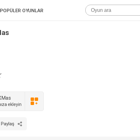
POPÜLER OYUNLAR
Mas
 XMas
ıza ekleyin
Paylaş