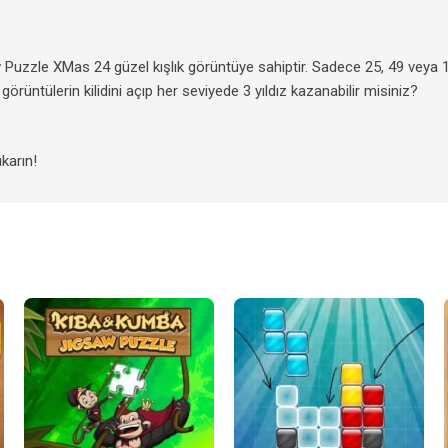
zzle XMas 24 güzel kışlık görüntüye sahiptir. Sadece 25, 49 veya 10
örüntülerin kilidini açıp her seviyede 3 yıldız kazanabilir misiniz?
karın!