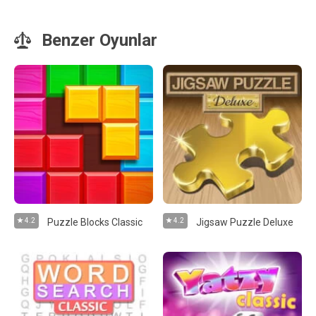
Benzer Oyunlar
4.2
Puzzle Blocks Classic
4.2
Jigsaw Puzzle Deluxe