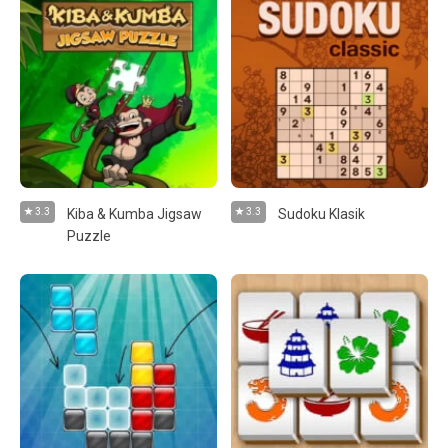
3.3
Kiba & Kumba Jigsaw
3.3
Sudoku Klasik
Puzzle