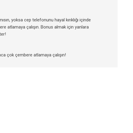
ısın, yoksa cep telefonunu hayal kırıklığı içinde
e atlamaya çalışın. Bonus almak için yanlara
er!
nca çok çembere atlamaya çalışın!