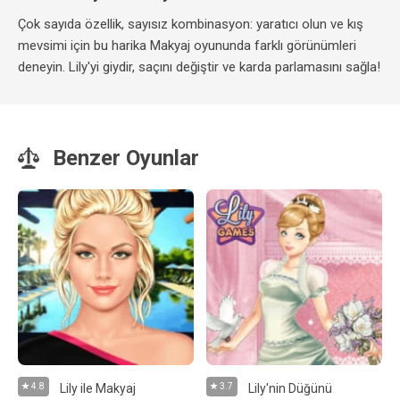
Çok sayıda özellik, sayısız kombinasyon: yaratıcı olun ve kış
mevsimi için bu harika Makyaj oyununda farklı görünümleri
deneyin. Lily'yi giydir, saçını değiştir ve karda parlamasını sağla!
Benzer Oyunlar
4.8
Lily ile Makyaj
3.7
Lily'nin Düğünü