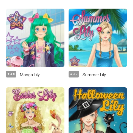
4.0
Manga Lily
3.2
Summer Lily