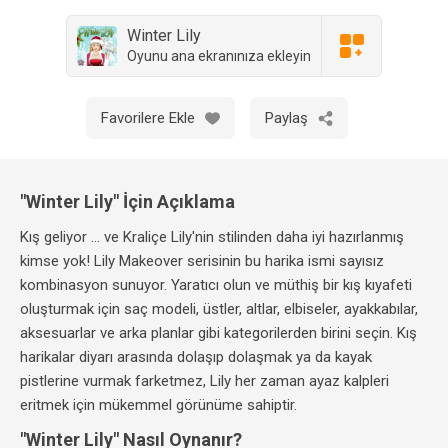
Winter Lily
Oyunu ana ekranınıza ekleyin
Favorilere Ekle
Paylaş
"Winter Lily" İçin Açıklama
Kış geliyor ... ve Kraliçe Lily'nin stilinden daha iyi hazırlanmış
kimse yok! Lily Makeover serisinin bu harika ismi sayısız
kombinasyon sunuyor. Yaratıcı olun ve müthiş bir kış kıyafeti
oluşturmak için saç modeli, üstler, altlar, elbiseler, ayakkabılar,
aksesuarlar ve arka planlar gibi kategorilerden birini seçin. Kış
harikalar diyarı arasında dolaşıp dolaşmak ya da kayak
pistlerine vurmak farketmez, Lily her zaman ayaz kalpleri
eritmek için mükemmel görünüme sahiptir.
"Winter Lily" Nasıl Oynanır?