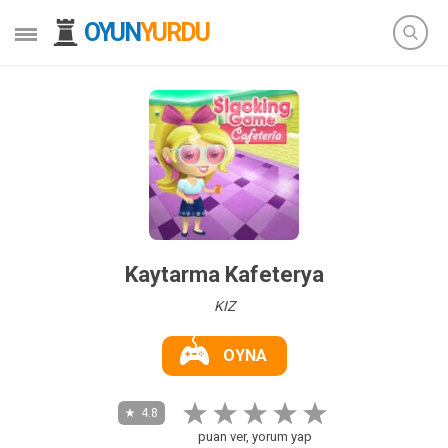
OYUN
YURDU
Kaytarma Kafeterya
KIZ
OYNA
4.8
puan ver, yorum yap