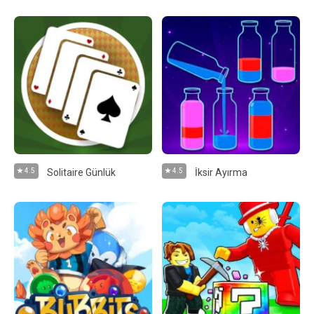
4.5
Solitaire Günlük
4.5
İksir Ayırma