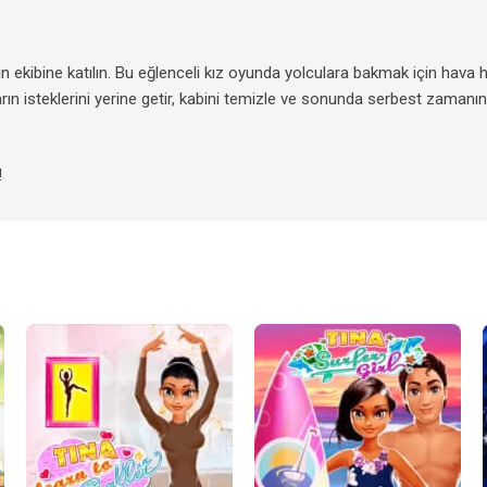
bin ekibine katılın. Bu eğlenceli kız oyunda yolculara bakmak için hava
ın isteklerini yerine getir, kabini temizle ve sonunda serbest zamanın 
!