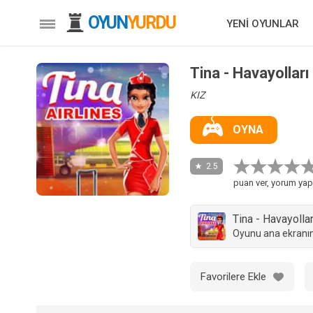
OYUN
YURDU
YENİ OYUNLAR
Tina - Havayolları
KIZ
OYNA
2.5
puan ver, yorum yap
Tina - Havayollar
Oyunu ana ekranın
Favorilere Ekle