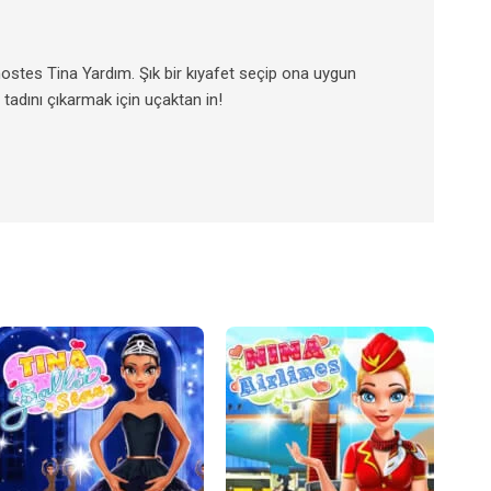
 hostes Tina Yardım. Şık bir kıyafet seçip ona uygun
tadını çıkarmak için uçaktan in!