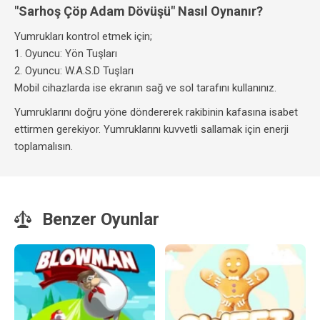
"Sarhoş Çöp Adam Dövüşü" Nasıl Oynanır?
Yumrukları kontrol etmek için;
1. Oyuncu: Yön Tuşları
2. Oyuncu: W.A.S.D Tuşları
Mobil cihazlarda ise ekranın sağ ve sol tarafını kullanınız.
Yumruklarını doğru yöne döndererek rakibinin kafasına isabet
ettirmen gerekiyor. Yumruklarını kuvvetli sallamak için enerji
toplamalısın.
Benzer Oyunlar