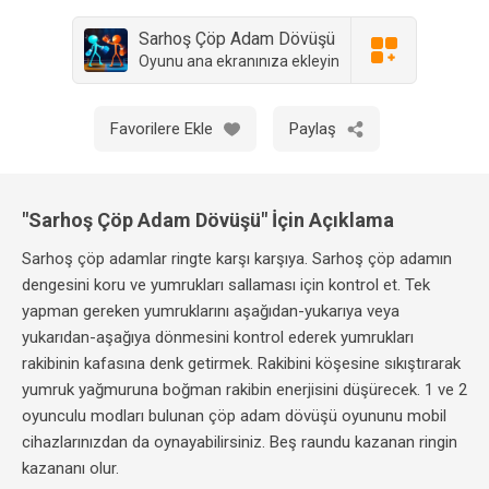
Sarhoş Çöp Adam Dövüşü
Oyunu ana ekranınıza ekleyin
Favorilere Ekle
Paylaş
"Sarhoş Çöp Adam Dövüşü" İçin Açıklama
Sarhoş çöp adamlar ringte karşı karşıya. Sarhoş çöp adamın
dengesini koru ve yumrukları sallaması için kontrol et. Tek
yapman gereken yumruklarını aşağıdan-yukarıya veya
yukarıdan-aşağıya dönmesini kontrol ederek yumrukları
rakibinin kafasına denk getirmek. Rakibini köşesine sıkıştırarak
yumruk yağmuruna boğman rakibin enerjisini düşürecek. 1 ve 2
oyunculu modları bulunan çöp adam dövüşü oyununu mobil
cihazlarınızdan da oynayabilirsiniz. Beş raundu kazanan ringin
kazananı olur.