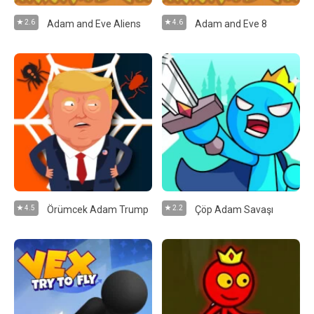
2.6
Adam and Eve Aliens
4.6
Adam and Eve 8
4.5
Örümcek Adam Trump
2.2
Çöp Adam Savaşı