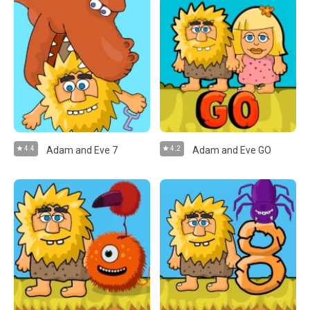
4.4
Adam and Eve 7
4.2
Adam and Eve GO