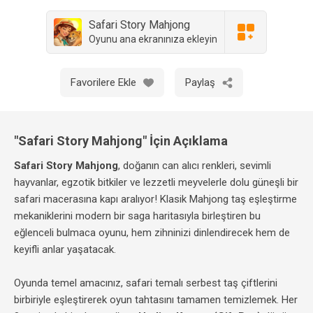
Safari Story Mahjong
Oyunu ana ekranınıza ekleyin
Favorilere Ekle
Paylaş
"Safari Story Mahjong" İçin Açıklama
Safari Story Mahjong
, doğanın can alıcı renkleri, sevimli
hayvanlar, egzotik bitkiler ve lezzetli meyvelerle dolu güneşli bir
safari macerasına kapı aralıyor! Klasik Mahjong taş eşleştirme
mekaniklerini modern bir saga haritasıyla birleştiren bu
eğlenceli bulmaca oyunu, hem zihninizi dinlendirecek hem de
keyifli anlar yaşatacak.
Oyunda temel amacınız, safari temalı serbest taş çiftlerini
birbiriyle eşleştirerek oyun tahtasını tamamen temizlemek. Her