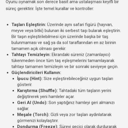
Oyunu oynamak son derece basit ama ustalaşması keyifli bir
süreç gerektirir. İşte temel kurallar ve kontroller:
Taşları Eşleştirin:
Üzerinde aynı safari figürü (hayvan,
meyve veya bitki) bulunan iki serbest taşı bularak eşleştirin.
Bir taşın eşleştirilebilmesi için üzerinde başka bir taş
bulunmaması ve sağ ya da sol taraflarından en az birinin
tamamen açık olması gerekir.
Tahtayı Temizleyin:
Ekrandaki süreniz (zamanlayıcı)
tükenmeden önce tüm taş eşleşmelerini tamamlayarak
tahtayı tamamen temizleyin ve bir sonraki seviyeye geçin.
Güçlendiricileri Kullanın:
İpucu (Hint):
Size eşleştirebileceğiniz uygun taşları
gösterir.
Karıştırma (Shuffle):
Tahtadaki tüm taşların yerini
değiştirerek yeni hamleler açar.
Geri Al (Undo):
Son yaptığınız hamleyi geri almanızı
sağlar.
Meşale (Torch):
Gizli veya zor taşları aydınlatarak
görmenizi kolaylaştırır.
Dondurma (Freeze):
Süreyi geçici olarak durdurarak