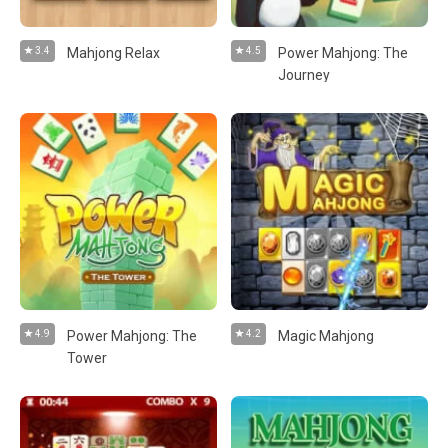
3.4
Mahjong Relax
4.5
Power Mahjong: The
Journey
4.9
Power Mahjong: The
4.2
Magic Mahjong
Tower