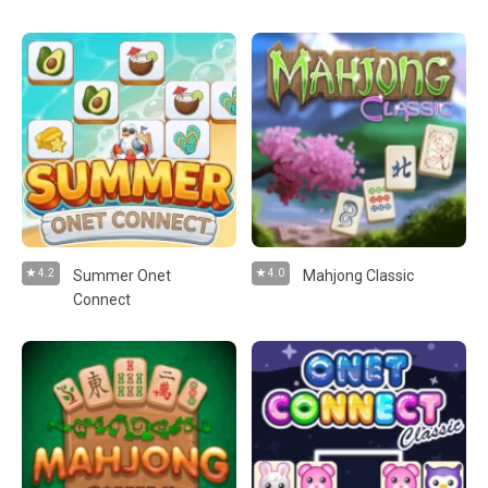
4.2
Summer Onet
4.0
Mahjong Classic
Connect