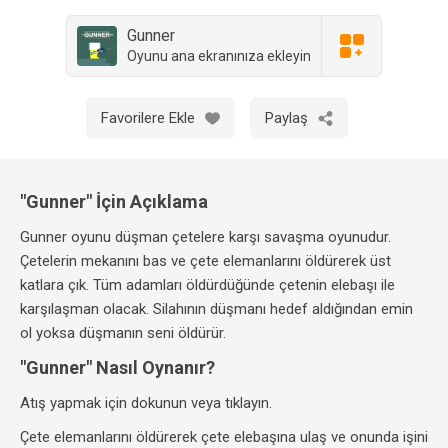
Gunner
Oyunu ana ekranınıza ekleyin
Favorilere Ekle
Paylaş
"Gunner" İçin Açıklama
Gunner oyunu düşman çetelere karşı savaşma oyunudur.
Çetelerin mekanını bas ve çete elemanlarını öldürerek üst
katlara çık. Tüm adamları öldürdüğünde çetenin elebaşı ile
karşılaşman olacak. Silahının düşmanı hedef aldığından emin
ol yoksa düşmanın seni öldürür.
"Gunner" Nasıl Oynanır?
Atış yapmak için dokunun veya tıklayın.
Çete elemanlarını öldürerek çete elebaşına ulaş ve onunda işini