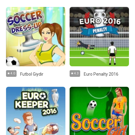
4.0
Futbol Giydir
4.3
Euro Penalty 2016