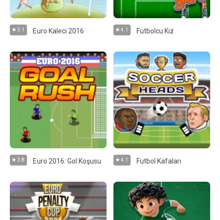
3.1
Euro Kaleci 2016
4.1
Futbolcu Kız
3.8
Euro 2016: Gol Koşusu
4.1
Futbol Kafaları