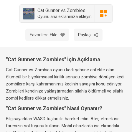
Cat Gunner vs Zombies
Oyunu ana ekranınıza ekleyin
Favorilere Ekle
Paylaş
"Cat Gunner vs Zombies" İçin Açıklama
Cat Gunner vs Zombies oyunu kedi şehrine enfekte olan
ölümcül bir biyokimyasal kirlilik sonucu zombiye dönüşen kedi
zombilere karşı kahramanımız kedinin savaşını konu ediniyor.
Zombileri kendinize yaklaştırmadan silahla öldürmeli ve silahlı
zombi kedilere dikkat etmelisiniz.
"Cat Gunner vs Zombies" Nasıl Oynanır?
Bilgisayarldan WASD tuşları ile hareket edin. Ateş etmek ise
farenizin sol tuşunu kullanın. Mobil cihazlarda ise ekrandaki