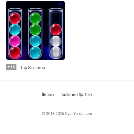
4.5
Top Sıralama
İletişim
Kullanım Şartları
© 2018-2026 OyunYurdu.com