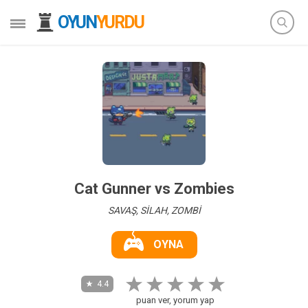
OYUN
YURDU
Cat Gunner vs Zombies
SAVAŞ, SİLAH, ZOMBİ
OYNA
4.4
puan ver, yorum yap