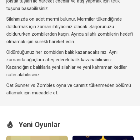
joistik tuşları ile hareket edebilir ve atış yapmak için tetik
tuşuna basabilirsiniz.
Silahınızda on adet mermi bulunur. Mermiler tükendiğinde
doldurmak için zaman ihtiyacınız olacak. Şarjörünüzü
doldururken zombilerden kaçın. Ayrıca silahlı zombilerin hedefi
olmamak için sürekli hareket edin.
Öldürdüğünüz her zombiden balık kazanacaksınız. Aynı
zamanda ağaçlara ateş ederek balık kazanabilirsiniz.
Kazandığınız balıklarla yeni silahlar ve yeni kahraman kediler
satın alabilirsiniz.
Cat Gunner vs Zombies oyna ve canınız tükenmeden bölümü
atlamak için mücadele et.
Yeni Oyunlar