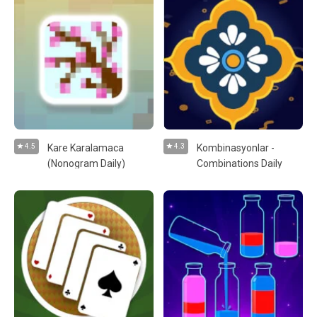
4.5
Kare Karalamaca
4.3
Kombinasyonlar -
(Nonogram Daily)
Combinations Daily