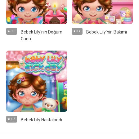
3.9
Bebek Lily'nin Doğum
3.6
Bebek Lily'nin Bakımı
Günü
4.8
Bebek Lily Hastalandı