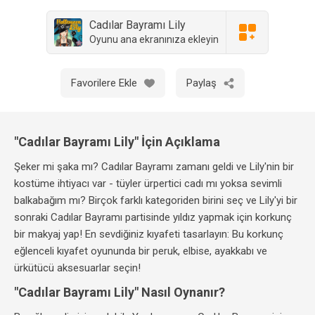
Cadılar Bayramı Lily
Oyunu ana ekranınıza ekleyin
Favorilere Ekle
Paylaş
"Cadılar Bayramı Lily" İçin Açıklama
Şeker mi şaka mı? Cadılar Bayramı zamanı geldi ve Lily'nin bir
kostüme ihtiyacı var - tüyler ürpertici cadı mı yoksa sevimli
balkabağım mı? Birçok farklı kategoriden birini seç ve Lily'yi bir
sonraki Cadılar Bayramı partisinde yıldız yapmak için korkunç
bir makyaj yap! En sevdiğiniz kıyafeti tasarlayın: Bu korkunç
eğlenceli kıyafet oyununda bir peruk, elbise, ayakkabı ve
ürkütücü aksesuarlar seçin!
"Cadılar Bayramı Lily" Nasıl Oynanır?