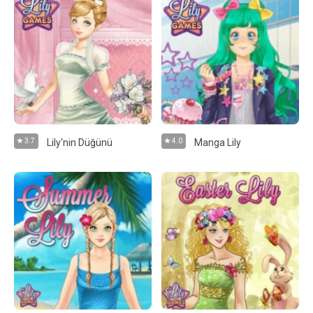
3.7
Lily'nin Düğünü
4.0
Manga Lily