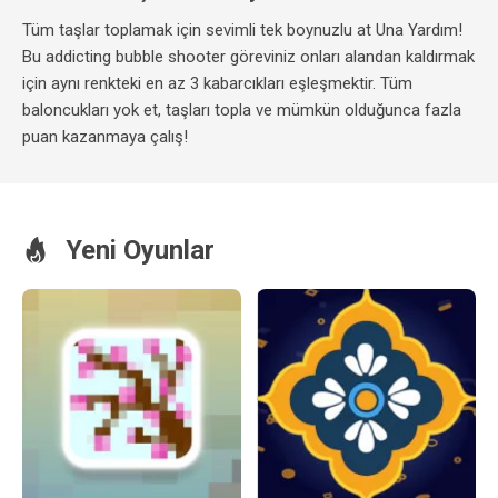
Tüm taşlar toplamak için sevimli tek boynuzlu at Una Yardım!
Bu addicting bubble shooter göreviniz onları alandan kaldırmak
için aynı renkteki en az 3 kabarcıkları eşleşmektir. Tüm
baloncukları yok et, taşları topla ve mümkün olduğunca fazla
puan kazanmaya çalış!
Yeni Oyunlar