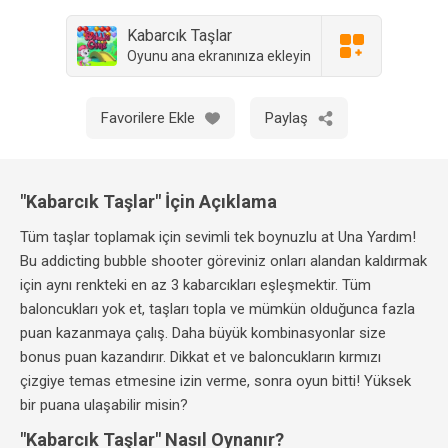
Kabarcık Taşlar
Oyunu ana ekranınıza ekleyin
Favorilere Ekle
Paylaş
"Kabarcık Taşlar" İçin Açıklama
Tüm taşlar toplamak için sevimli tek boynuzlu at Una Yardım!
Bu addicting bubble shooter göreviniz onları alandan kaldırmak
için aynı renkteki en az 3 kabarcıkları eşleşmektir. Tüm
baloncukları yok et, taşları topla ve mümkün olduğunca fazla
puan kazanmaya çalış. Daha büyük kombinasyonlar size
bonus puan kazandırır. Dikkat et ve baloncukların kırmızı
çizgiye temas etmesine izin verme, sonra oyun bitti! Yüksek
bir puana ulaşabilir misin?
"Kabarcık Taşlar" Nasıl Oynanır?