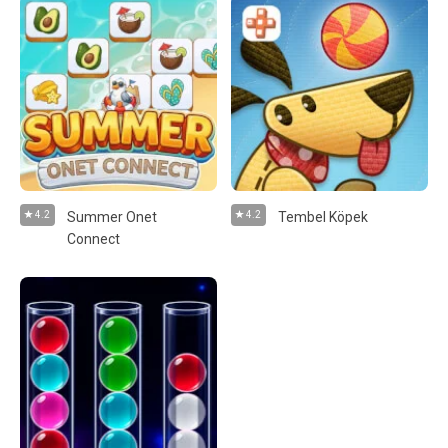
4.2
Summer Onet
4.2
Tembel Köpek
Connect