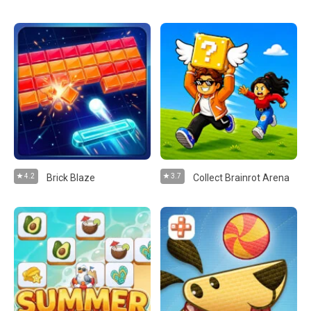
4.2
Brick Blaze
3.7
Collect Brainrot Arena