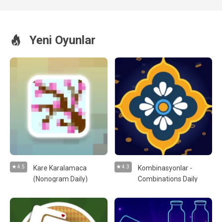
Yeni Oyunlar
4.5
Kare Karalamaca
4.3
Kombinasyonlar -
(Nonogram Daily)
Combinations Daily