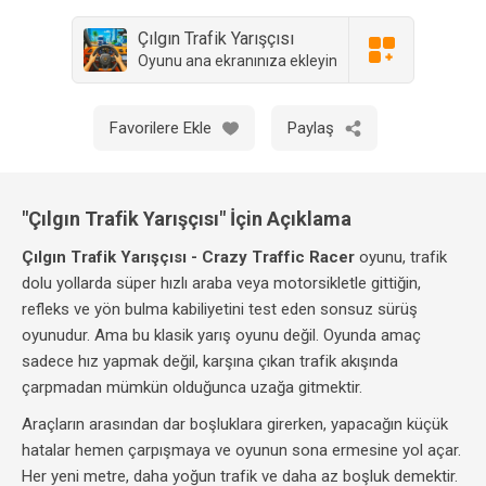
Çılgın Trafik Yarışçısı
Oyunu ana ekranınıza ekleyin
Favorilere Ekle
Paylaş
"Çılgın Trafik Yarışçısı" İçin Açıklama
Çılgın Trafik Yarışçısı - Crazy Traffic Racer
oyunu, trafik
dolu yollarda süper hızlı araba veya motorsikletle gittiğin,
refleks ve yön bulma kabiliyetini test eden sonsuz sürüş
oyunudur. Ama bu klasik yarış oyunu değil. Oyunda amaç
sadece hız yapmak değil, karşına çıkan trafik akışında
çarpmadan mümkün olduğunca uzağa gitmektir.
Araçların arasından dar boşluklara girerken, yapacağın küçük
hatalar hemen çarpışmaya ve oyunun sona ermesine yol açar.
Her yeni metre, daha yoğun trafik ve daha az boşluk demektir.