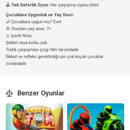
🕹️
Tek Seferlik Oyun
: Her çarpışma oyunu bitirir
Çocuklara Uygunluk ve Yaş Sınırı
👶 Çocuklara uygun mu? Evet
🎯 Önerilen yaş sınırı: 7+
⚠️ İçerik Notu:
Şiddet veya korku yok
Trafik çarpışması çizgi-film tarzındadır
Dikkat ve refleks gerektirdiği için çok küçük çocuklar
zorlanabilir
Benzer Oyunlar