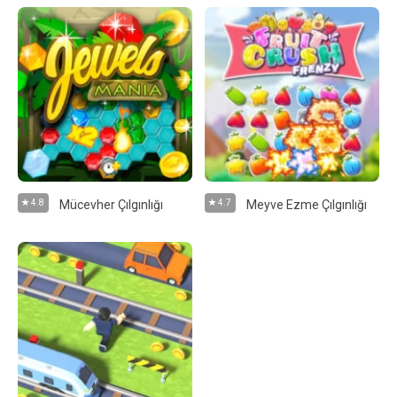
4.8
Mücevher Çılgınlığı
4.7
Meyve Ezme Çılgınlığı