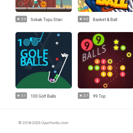
3.3
Sokak Topu Starı
4.0
Basket & Ball
3.1
100 Golf Balls
3.7
99 Top
© 2018-2026 OyunYurdu.com