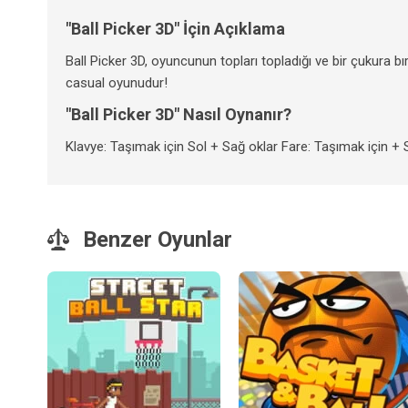
"Ball Picker 3D" İçin Açıklama
Ball Picker 3D, oyuncunun topları topladığı ve bir çukura bıra
casual oyunudur!
"Ball Picker 3D" Nasıl Oynanır?
Klavye: Taşımak için Sol + Sağ oklar Fare: Taşımak için + S
Benzer Oyunlar