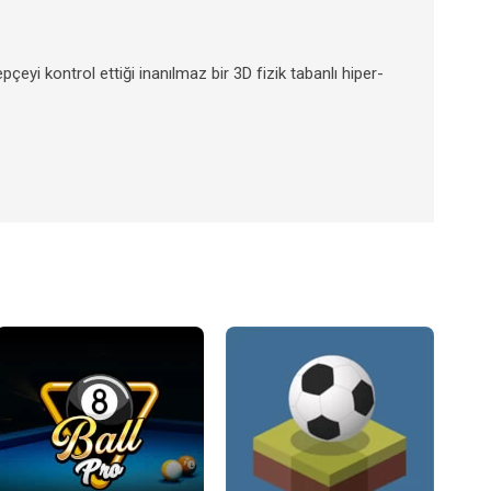
epçeyi kontrol ettiği inanılmaz bir 3D fizik tabanlı hiper-