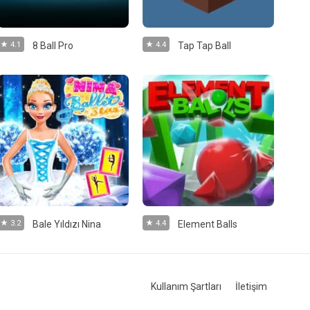
4.1
8 Ball Pro
4.4
Tap Tap Ball
3.2
Bale Yıldızı Nina
4.4
Element Balls
Kullanım Şartları
İletişim