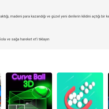
ktığı, madeni para kazandığı ve güzel yeni derilerin kilidini açtığı bir k
ola ve sağa hareket et'i tıklayın