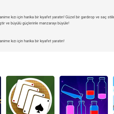
ime kızı için harika bir kıyafet yaratın! Güzel bir gardırop ve saç stili
ştir ve büyülü güçlerinle manzarayı büyüle!
ime kızı için harika bir kıyafet yaratın!