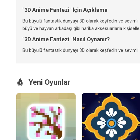
"3D Anime Fantezi" İçin Açıklama
Bu büyülü fantastik dünyayı 3D olarak keşfedin ve sevimli an
büyü ve hayvan arkadaşı gibi harika aksesuarlarla kişiselle
"3D Anime Fantezi" Nasıl Oynanır?
Bu büyülü fantastik dünyayı 3D olarak keşfedin ve sevimli an
Yeni Oyunlar