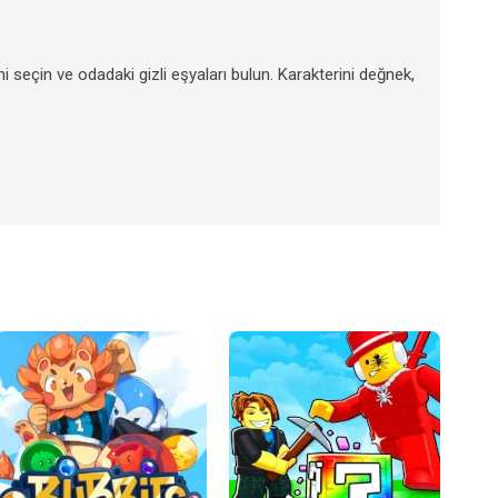
ni seçin ve odadaki gizli eşyaları bulun. Karakterini değnek,