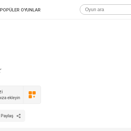
POPÜLER OYUNLAR
zi
ıza ekleyin
Paylaş