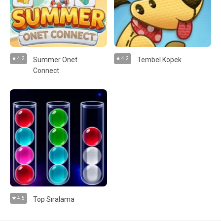
4.2
Summer Onet
4.2
Tembel Köpek
Connect
4.5
Top Sıralama