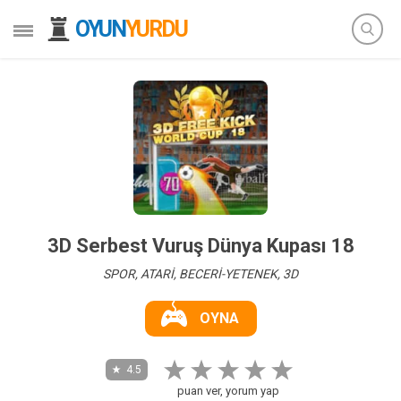
OYUN
YURDU
3D Serbest Vuruş Dünya Kupası 18
SPOR, ATARİ, BECERİ-YETENEK, 3D
OYNA
4.5
puan ver, yorum yap