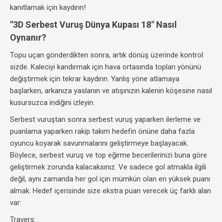
kanıtlamak için kaydırın!
"3D Serbest Vuruş Dünya Kupası 18" Nasıl
Oynanır?
Topu uçan gönderdikten sonra, artık dönüş üzerinde kontrol
sizde. Kaleciyi kandırmak için hava ortasında topları yönünü
değiştirmek için tekrar kaydırın. Yanlış yöne atlamaya
başlarken, arkanıza yaslanın ve atışınızın kalenin köşesine nasıl
kusursuzca indiğini izleyin.
Serbest vuruştan sonra serbest vuruş yaparken ilerleme ve
puanlama yaparken rakip takım hedefin önüne daha fazla
oyuncu koyarak savunmalarını geliştirmeye başlayacak.
Böylece, serbest vuruş ve top eğirme becerilerinizi buna göre
geliştirmek zorunda kalacaksınız. Ve sadece gol atmakla ilgili
değil, aynı zamanda her gol için mümkün olan en yüksek puanı
almak. Hedef içerisinde size ekstra puan verecek üç farklı alan
var:
Travers: