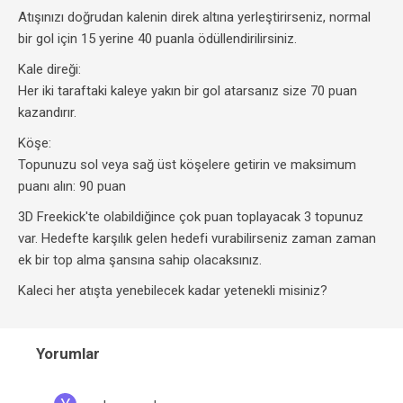
Atışınızı doğrudan kalenin direk altına yerleştirirseniz, normal
bir gol için 15 yerine 40 puanla ödüllendirilirsiniz.
Kale direği:
Her iki taraftaki kaleye yakın bir gol atarsanız size 70 puan
kazandırır.
Köşe:
Topunuzu sol veya sağ üst köşelere getirin ve maksimum
puanı alın: 90 puan
3D Freekick'te olabildiğince çok puan toplayacak 3 topunuz
var. Hedefte karşılık gelen hedefi vurabilirseniz zaman zaman
ek bir top alma şansına sahip olacaksınız.
Kaleci her atışta yenebilecek kadar yetenekli misiniz?
Yorumlar