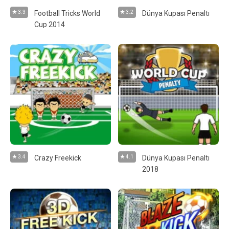
3.3
Football Tricks World
3.2
Dünya Kupası Penaltı
Cup 2014
3.4
Crazy Freekick
4.1
Dünya Kupası Penaltı
2018