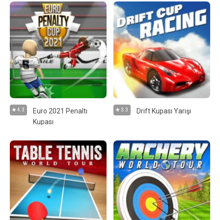
4.3
Euro 2021 Penaltı
3.3
Drift Kupası Yarışı
Kupası