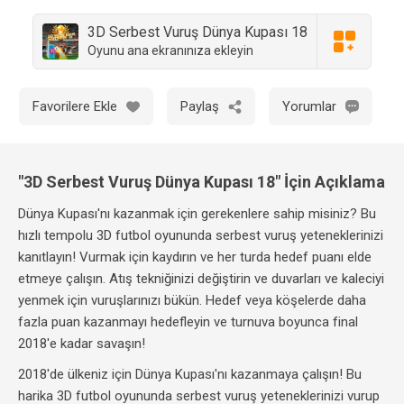
3D Serbest Vuruş Dünya Kupası 18
Oyunu ana ekranınıza ekleyin
Favorilere Ekle
Paylaş
Yorumlar
"3D Serbest Vuruş Dünya Kupası 18" İçin Açıklama
Dünya Kupası'nı kazanmak için gerekenlere sahip misiniz? Bu
hızlı tempolu 3D futbol oyununda serbest vuruş yeteneklerinizi
kanıtlayın! Vurmak için kaydırın ve her turda hedef puanı elde
etmeye çalışın. Atış tekniğinizi değiştirin ve duvarları ve kaleciyi
yenmek için vuruşlarınızı bükün. Hedef veya köşelerde daha
fazla puan kazanmayı hedefleyin ve turnuva boyunca final
2018'e kadar savaşın!
2018'de ülkeniz için Dünya Kupası'nı kazanmaya çalışın! Bu
harika 3D futbol oyununda serbest vuruş yeteneklerinizi vurup