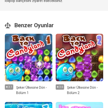
lolipop bahçesini ziyaret edeceksiniz.
Benzer Oyunlar
3.1
Şeker Ülkesine Dön -
3.6
Şeker Ülkesine Dön -
Bölüm 1
Bölüm 2