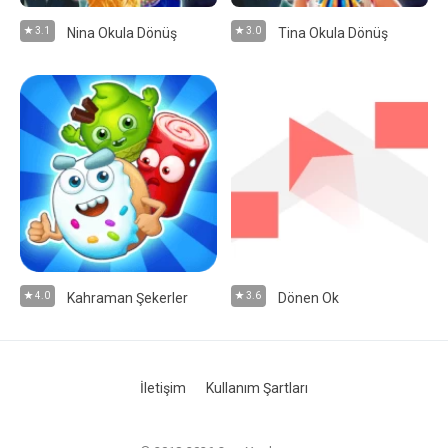
3.1
Nina Okula Dönüş
3.0
Tina Okula Dönüş
4.0
Kahraman Şekerler
3.6
Dönen Ok
İletişim
Kullanım Şartları