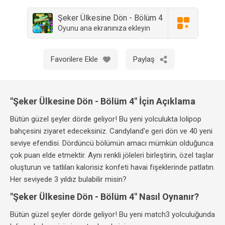
Şeker Ülkesine Dön - Bölüm 4
Oyunu ana ekranınıza ekleyin
Favorilere Ekle
Paylaş
"Şeker Ülkesine Dön - Bölüm 4" İçin Açıklama
Bütün güzel şeyler dörde geliyor! Bu yeni yolculukta lolipop
bahçesini ziyaret edeceksiniz. Candyland'e geri dön ve 40 yeni
seviye efendisi. Dördüncü bölümün amacı mümkün olduğunca
çok puan elde etmektir. Aynı renkli jöleleri birleştirin, özel taşlar
oluşturun ve tatlıları kalorisiz konfeti havai fişeklerinde patlatın.
Her seviyede 3 yıldız bulabilir misin?
"Şeker Ülkesine Dön - Bölüm 4" Nasıl Oynanır?
Bütün güzel şeyler dörde geliyor! Bu yeni match3 yolculuğunda