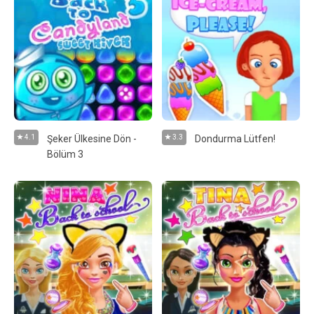
4.1
Şeker Ülkesine Dön -
3.3
Dondurma Lütfen!
Bölüm 3