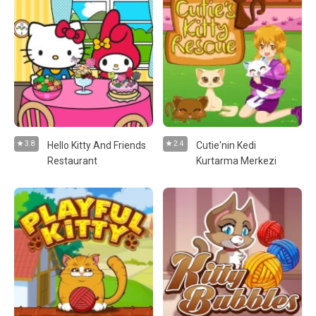
3.8
Hello Kitty And Friends
2.4
Cutie'nin Kedi
Restaurant
Kurtarma Merkezi